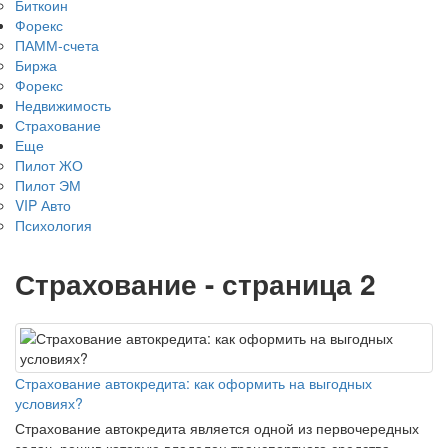
Биткоин
Форекс
ПАММ-счета
Биржа
Форекс
Недвижимость
Страхование
Еще
Пилот ЖО
Пилот ЭМ
VIP Авто
Психология
Страхование - страница 2
Страхование автокредита: как оформить на выгодных
условиях?
Страхование автокредита является одной из первочередных
задач, решив которую владелец транспортного средства