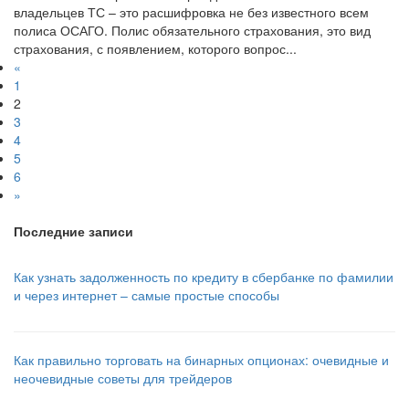
владельцев ТС – это расшифровка не без известного всем
полиса ОСАГО. Полис обязательного страхования, это вид
страхования, с появлением, которого вопрос...
«
1
2
3
4
5
6
»
Последние записи
Как узнать задолженность по кредиту в сбербанке по фамилии
и через интернет – самые простые способы
Как правильно торговать на бинарных опционах: очевидные и
неочевидные советы для трейдеров