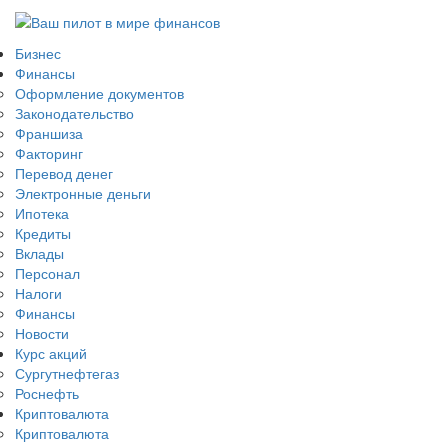
Бизнес
Финансы
Оформление документов
Законодательство
Франшиза
Факторинг
Перевод денег
Электронные деньги
Ипотека
Кредиты
Вклады
Персонал
Налоги
Финансы
Новости
Курс акций
Сургутнефтегаз
Роснефть
Криптовалюта
Криптовалюта