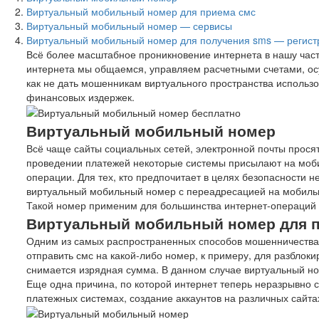
Виртуальный мобильный номер для приема смс
Виртуальный мобильный номер — сервисы
Виртуальный мобильный номер для получения sms — регист
Всё более масштабное проникновение интернета в нашу час
интернета мы общаемся, управляем расчетными счетами, ос
как не дать мошенникам виртуального пространства использо
финансовых издержек.
Виртуальный мобильный номер
Всё чаще сайты социальных сетей, электронной почты прося
проведении платежей некоторые системы присылают на моб
операции. Для тех, кто предпочитает в целях безопасности 
виртуальный мобильный номер с переадресацией на мобильн
Такой номер применим для большинства интернет-операций и
Виртуальный мобильный номер для 
Одним из самых распространенных способов мошенничества 
отправить смс на какой-либо номер, к примеру, для разблок
снимается изрядная сумма. В данном случае виртуальный н
Еще одна причина, по которой интернет теперь неразрывно 
платежных системах, создание аккаунтов на различных сайт