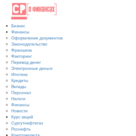
Бизнес
Финансы
Оформление документов
Законодательство
Франшиза
Факторинг
Перевод денег
Электронные деньги
Ипотека
Кредиты
Вклады
Персонал
Налоги
Финансы
Новости
Курс акций
Сургутнефтегаз
Роснефть
Криптовалюта