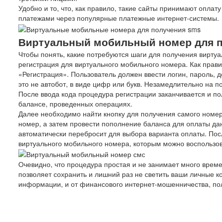
Удобно и то, что, как правило, такие сайты принимают опла
платежами через популярные платежные интернет-системы.
Виртуальный мобильный номер для п
Чтобы понять, какие потребуются шаги для получения виртуа
регистрация для виртуального мобильного номера. Как прави
«Регистрация». Пользователь должен ввести логин, пароль, 
это не автобот, в виде цифр или букв. Незамедлительно на п
После ввода кода процедура регистрации заканчивается и п
балансе, проведенных операциях.
Далее необходимо найти кнопку для получения самого номера
номер, а затем провести пополнение баланса для оплаты да
автоматически перебросит для выбора варианта оплаты. Пос
виртуального мобильного номера, которым можно воспользов
Очевидно, что процедура простая и не занимает много време
позволяет сохранить и лишний раз не светить ваши личные ко
информации, и от финансового интернет-мошенничества, по