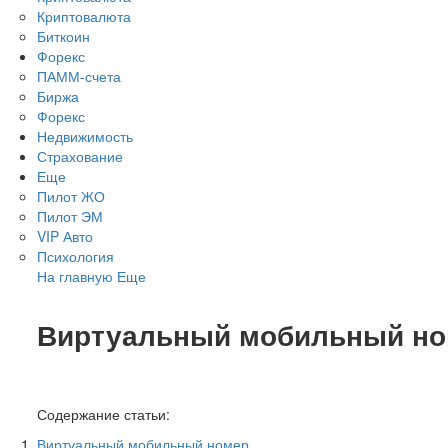
Криптовалюта
Биткоин
Форекс
ПАММ-счета
Биржа
Форекс
Недвижимость
Страхование
Еще
Пилот ЖО
Пилот ЭМ
VIP Авто
Психология
На главную
Еще
Виртуальный мобильный н
Содержание статьи:
Виртуальный мобильный номер