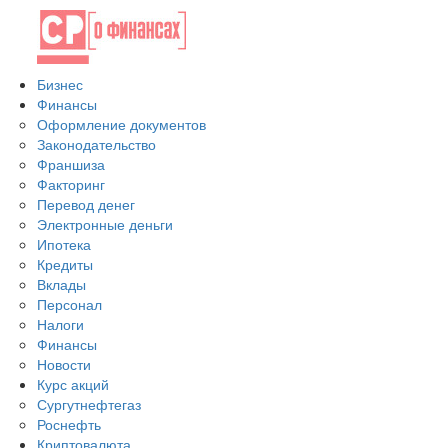
Бизнес
Финансы
Оформление документов
Законодательство
Франшиза
Факторинг
Перевод денег
Электронные деньги
Ипотека
Кредиты
Вклады
Персонал
Налоги
Финансы
Новости
Курс акций
Сургутнефтегаз
Роснефть
Криптовалюта