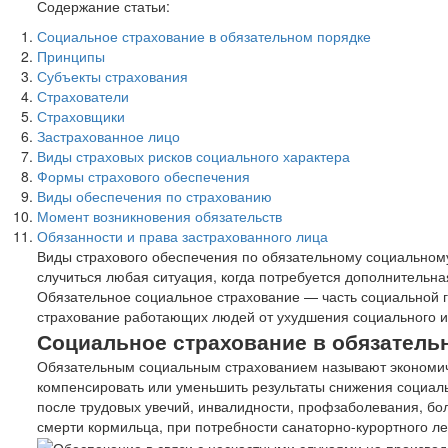
Содержание статьи:
Социальное страхование в обязательном порядке
Принципы
Субъекты страхования
Страхователи
Страховщики
Застрахованное лицо
Виды страховых рисков социального характера
Формы страхового обеспечения
Виды обеспечения по страхованию
Момент возникновения обязательств
Обязанности и права застрахованного лица
Виды страхового обеспечения по обязательному социальном
случиться любая ситуация, когда потребуется дополнительн
Обязательное социальное страхование — часть социальной 
страхование работающих людей от ухудшения социального ил
Социальное страхование в обязатель
Обязательным социальным страхованием называют экономич
компенсировать или уменьшить результаты снижения социаль
после трудовых увечий, инвалидности, профзаболевания, бол
смерти кормильца, при потребности санаторно-курортного ле