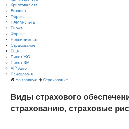
Криптовалюта
Биткоин
Форекс
ПАММ-счета
Биржа
Форекс
Недвижимость
Страхование
Еще
Пилот ЖО
Пилот ЭМ
VIP Авто
Психология
На главную
Страхование
Виды страхового обеспечен
страхованию, страховые рис