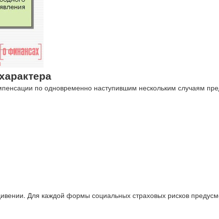
характера
компенсации по одновременно наступившим нескольким случаям пр
дивении. Для каждой формы социальных страховых рисков предусм