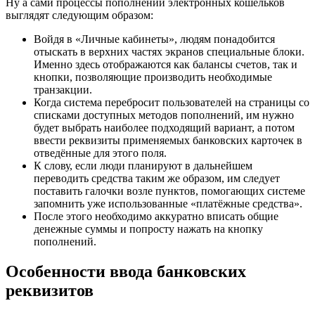
Ну а сами процессы пополнений электронных кошельков
выглядят следующим образом:
Войдя в «Личные кабинеты», людям понадобится
отыскать в верхних частях экранов специальные блоки.
Именно здесь отображаются как балансы счетов, так и
кнопки, позволяющие производить необходимые
транзакции.
Когда система перебросит пользователей на страницы со
списками доступных методов пополнений, им нужно
будет выбрать наиболее подходящий вариант, а потом
ввести реквизиты применяемых банковских карточек в
отведённые для этого поля.
К слову, если люди планируют в дальнейшем
переводить средства таким же образом, им следует
поставить галочки возле пунктов, помогающих системе
запомнить уже использованные «платёжные средства».
После этого необходимо аккуратно вписать общие
денежные суммы и попросту нажать на кнопку
пополнений.
Особенности ввода банковских
реквизитов