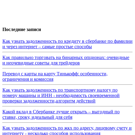
Последние записи
Как узнать задолженность по кредиту в сбербанке по фамилии
и через интернет – самые простые способы
Как правильно торговать на бинарных опционах: очевидные
и неочевидные советы для трейдеров
Перевод с карты на карту Тинькофф: особенности,
ограничения и комиссия
Как узнать задолженность по транспортному налогу по
номеру машины и ИНН - необходимость своевременной
проверки задолженности,алгоритм действий
Какой вклад в Сбербанке лучше открыть – выгодный по
ставке, сроку, идеальный для себя
Как узнать задолженность по жкх по адресу, лицевому счету и
интернету - несколько способов использования