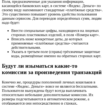
Поля, предназначенные для указания информации,
касающейся банковских карт, в системе «Яндекс. Деньги» по
своему виду напоминают стандартные «платёжные средства».
Это существенно повышает уровень удобства пользования
данным сервисом. Для переводов определённых сумм, людям
надо будет:
Ввести специальные цифры, находящиеся на лицевых
сторонах пластиковых изделий, в поля «Номера карт».
Вписать ниже конкретные даты, до которых
применяемые «платёжные средства» считаются
действительными.
Указать в третьем поле (справа) трёхзначные защитные
коды, размещённые именно на обратных сторонах карт.
Будут ли изыматься какие-то
комиссии за произведения транзакций
Конечно же, процедуры пополнений личных кошельков в
системе «Яндекс. Деньги» вовсе не являются бесплатными.
Пользователи вынуждены будут всегда выплачивать
относительно небольшие дополнительные комиссии. Их
размеры подсчитываются в автоматическом режиме, а
отображаются они непосредственно в строках,