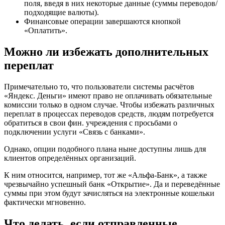
поля, введя в них некоторые данные (суммы переводов/
подходящие валюты).
Финансовые операции завершаются кнопкой
«Оплатить».
Можно ли избежать дополнительных
переплат
Примечательно то, что пользователи системы расчётов
«Яндекс. Деньги» имеют право не оплачивать обязательные
комиссии только в одном случае. Чтобы избежать различных
переплат в процессах переводов средств, людям потребуется
обратиться в свои фин. учреждения с просьбами о
подключении услуги «Связь с банками».
Однако, опции подобного плана ныне доступны лишь для
клиентов определённых организаций.
К ним относится, например, тот же «Альфа-Банк», а также
чрезвычайно успешный банк «Открытие». Да и переведённые
суммы при этом будут зачисляться на электронные кошельки
фактически мгновенно.
Что делать, если отправленные