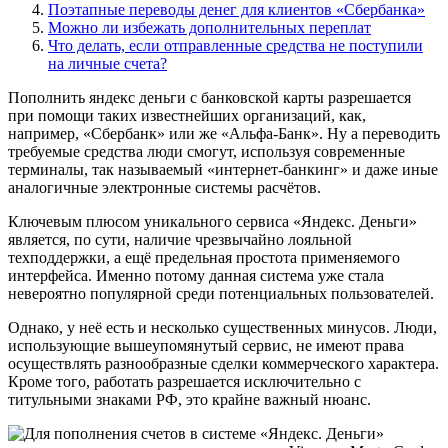
Поэтапные переводы денег для клиентов «Сбербанка»
Можно ли избежать дополнительных переплат
Что делать, если отправленные средства не поступили
на личные счета?
Пополнить яндекс деньги с банковской карты разрешается
при помощи таких известнейших организаций, как,
например, «Сбербанк» или же «Альфа-Банк». Ну а переводить
требуемые средства люди смогут, используя современные
терминалы, так называемый «интернет-банкинг» и даже иные
аналогичные электронные системы расчётов.
Ключевым плюсом уникального сервиса «Яндекс. Деньги»
является, по сути, наличие чрезвычайно лояльной
техподдержки, а ещё предельная простота применяемого
интерфейса. Именно потому данная система уже стала
невероятно популярной среди потенциальных пользователей.
Однако, у неё есть и несколько существенных минусов. Люди,
использующие вышеупомянутый сервис, не имеют права
осуществлять разнообразные сделки коммерческого характера.
Кроме того, работать разрешается исключительно с
титульными знаками РФ, это крайне важный нюанс.