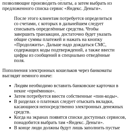
позволяющие производить оплаты, а затем выбрать из
предложенного списка сервис «Яндекс. Деньги».
После этого клиентам потребуется определиться
со счетами, с которых в дальнейшем следует
списывать определённые средства. Чтобы
завершить транзакции, достаточно будет указать
общие суммы платежей и нажать на кнопку
«Продолжить». Дальше надо дождаться СМС,
содержащих коды подтверждений, а также ввести
цифры из сообщений в специально отведённые
поля.
Пополнения электронных кошельков через банкоматы
выглядят немного иначе:
Людям необходимо вставить банковские карточки в
некие «приёмники».
Затем потребуется ввести собственные «пин-коды».
В разделах о платежах следует отыскать вкладки,
касающиеся непосредственно электронных денежных
средств.
Когда на экранах появятся списки доступных сервисов,
понадобится выбрать там «Яндекс. Деньги».
В конце люди должны будут лишь заполнить пустые