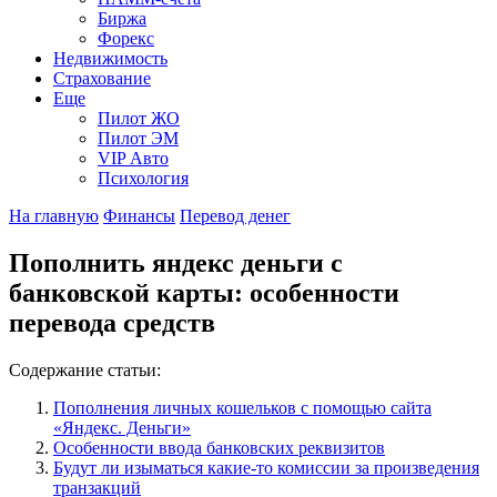
Биржа
Форекс
Недвижимость
Страхование
Еще
Пилот ЖО
Пилот ЭМ
VIP Авто
Психология
На главную
Финансы
Перевод денег
Пополнить яндекс деньги с
банковской карты: особенности
перевода средств
Содержание статьи:
Пополнения личных кошельков с помощью сайта
«Яндекс. Деньги»
Особенности ввода банковских реквизитов
Будут ли изыматься какие-то комиссии за произведения
транзакций