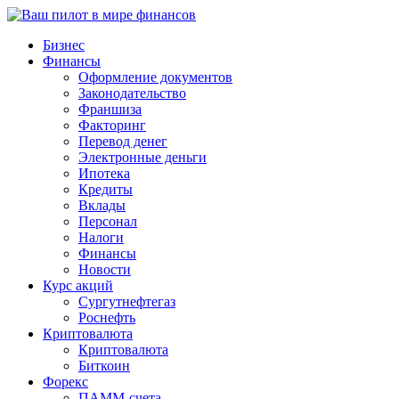
Бизнес
Финансы
Оформление документов
Законодательство
Франшиза
Факторинг
Перевод денег
Электронные деньги
Ипотека
Кредиты
Вклады
Персонал
Налоги
Финансы
Новости
Курс акций
Сургутнефтегаз
Роснефть
Криптовалюта
Криптовалюта
Биткоин
Форекс
ПАММ-счета