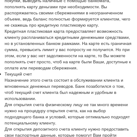
покупки, выводить наличные с помощью банкомата,
пополнять карту деньгами при необходимости. Вы
распоряжаетесь своими сбережениями в неограниченном
объеме, ведь баланс полностью формируется клиентом, чего
не скажешь про кредитную пластиковую карту.
Кредитная пластиковая карта предоставляет возможность
клиенту расплачиваться кредитными денежными средствами,
но в установленных банком рамками. На карте есть граничная
сумма, превысить лимит у вас попросту не получится. Но при
этом, если у вас нет задолженности на карте, то Вы можете
пополнять счет просто, чтоб на карте были Ваши, доступные к
оплате или переводам сбережения.
Текущий счет
Назначение этого счета состоит в обслуживании клиента и
мгновенных денежных переводов. Банк позаботился о том,
чтоб текущий счет клиента был надежным и удобным в
использовании.
Для открытия счета физическому лицу не так много времени
нужно на процедуру открытия счета, как на выбор
подходящего банка и условий, которые оптимально подходят
потенциальному клиенту.
Для открытия депозитного счета клиенту нужно предоставить
свои паспортные данные, которые помогут Вам пройти