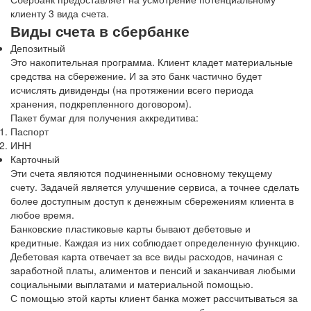
клиенту 3 вида счета.
Виды счета в сбербанке
Депозитный
Это накопительная программа. Клиент кладет материальные
средства на сбережение. И за это банк частично будет
исчислять дивиденды (на протяжении всего периода
хранения, подкрепленного договором).
Пакет бумаг для получения аккредитива:
Паспорт
ИНН
Карточный
Эти счета являются подчиненными основному текущему
счету. Задачей является улучшение сервиса, а точнее сделать
более доступным доступ к денежным сбережениям клиента в
любое время.
Банковские пластиковые карты бывают дебетовые и
кредитные. Каждая из них соблюдает определенную функцию.
Дебетовая карта отвечает за все виды расходов, начиная с
заработной платы, алиментов и пенсий и заканчивая любыми
социальными выплатами и материальной помощью.
С помощью этой карты клиент банка может рассчитываться за