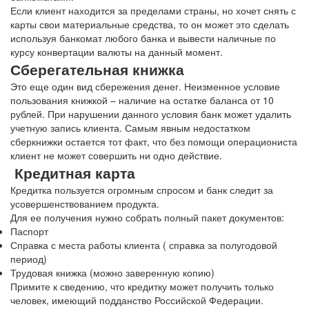
Если клиент находится за пределами страны, но хочет снять с
карты свои материальные средства, то он может это сделать
используя банкомат любого банка и вывести наличные по
курсу конвертации валюты на данный момент.
Сберегательная книжка
Это еще один вид сбережения денег. Неизменное условие
пользования книжкой – наличие на остатке баланса от 10
рублей. При нарушении данного условия банк может удалить
учетную запись клиента. Самым явным недостатком
сберкнижки остается тот факт, что без помощи операциониста
клиент не может совершить ни одно действие.
Кредитная карта
Кредитка пользуется огромным спросом и банк следит за
усовершенствованием продукта.
Для ее получения нужно собрать полный пакет документов:
Паспорт
Справка с места работы клиента ( справка за полугодовой
период)
Трудовая книжка (можно заверенную копию)
Примите к сведению, что кредитку может получить только
человек, имеющий подданство Российской Федерации.