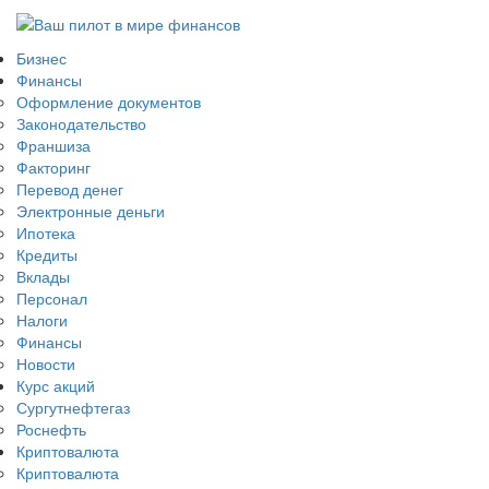
Бизнес
Финансы
Оформление документов
Законодательство
Франшиза
Факторинг
Перевод денег
Электронные деньги
Ипотека
Кредиты
Вклады
Персонал
Налоги
Финансы
Новости
Курс акций
Сургутнефтегаз
Роснефть
Криптовалюта
Криптовалюта