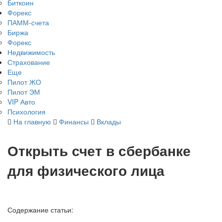
Биткоин
Форекс
ПАММ-счета
Биржа
Форекс
Недвижимость
Страхование
Еще
Пилот ЖО
Пилот ЭМ
VIP Авто
Психология
На главную
Финансы
Вклады
Открыть счет в сбербанке
для физического лица
Содержание статьи: