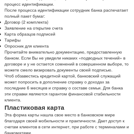
процесс идентификации.
После процесса идентификации сотрудник банка распечатает
полный пакет бумаг:
Договор (2 комплекта)
Заявление на открытие счета
Карта образцов подписей
Тарифы
Опросник для клиента
Прочитайте внимательно документацию, предоставленную
банком. Если Вы не увидели никаких «подводных течений» в
договоре и у не остается сомнений в совершенном выборе, то
можете смело визировать документы своей подписью.
Чтоб обзавестись кредитной картой, банковский служащий
может попросить в дополнение справку о доходах за
последние 6 месяцев и справку о составе семьи. Для банка
эти справки являются гарантом финансовой стабильности
клиента.
Пластиковая карта
Эта форма карты нашла свое место в банковском мире
благодаря своей мобильности и практичности. Дает доступ к
счетам клиентов в сети интернет, при работе с терминалами и
банкоматами.