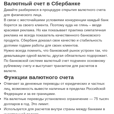
Валютный счет в Сбербанке
Давайте разберемся в процедуре открытия валютного счета
для физического лица.
В связи с жесточайшими условиями конкуренции каждый банк
борется за своего клиента. Поэтому куда не глянь – везде
красивая реклама. Но как показывает практика симпатичная
реклама не всегда показатель качественного банковского
продукта. Сбербанк доказал свое качество и стабильность
долгими годами работы для своих клиентов.
Нужно всегда помнить, что банковский рынок устроен так, что
девальвации одной валюты, другая обязательно подорожает.
По банковской системе валютный счет подчинен основному
рублевому счету и выступает транзитом для расчетов в
валюте.
Функции валютного счета
Отвечает за денежные переводы от юридических и частных
лиц, возможность вывести наличные в пределах Российской
Федерации и за ее границами.
На валютные переводы установлено ограничение — 75 тысяч
долларов в год. Это лимит.
Используется для расчетов внутри страны между банками в
иностранной валюте.