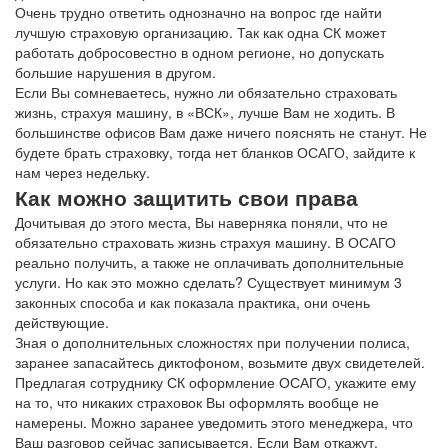
Очень трудно ответить однозначно на вопрос где найти
лучшую страховую организацию. Так как одна СК может
работать добросовестно в одном регионе, но допускать
большие нарушения в другом.
Если Вы сомневаетесь, нужно ли обязательно страховать
жизнь, страхуя машину, в «ВСК», лучше Вам не ходить. В
большинстве офисов Вам даже ничего пояснять не станут. Не
будете брать страховку, тогда нет бланков ОСАГО, зайдите к
нам через недельку.
Как можно защитить свои права
Дочитывая до этого места, Вы наверняка поняли, что не
обязательно страховать жизнь страхуя машину. В ОСАГО
реально получить, а также не оплачивать дополнительные
услуги. Но как это можно сделать? Существует минимум 3
законных способа и как показала практика, они очень
действующие.
Зная о дополнительных сложностях при получении полиса,
заранее запасайтесь диктофоном, возьмите двух свидетелей.
Предлагая сотруднику СК оформление ОСАГО, укажите ему
на то, что никаких страховок Вы оформлять вообще не
намерены. Можно заранее уведомить этого менеджера, что
Ваш разговор сейчас записывается. Если Вам откажут,