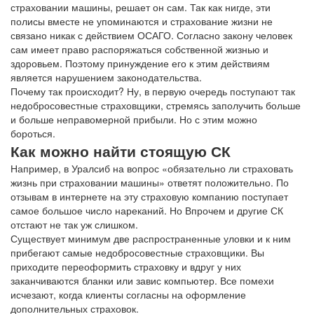
страховании машины, решает он сам. Так как нигде, эти
полисы вместе не упоминаются и страхование жизни не
связано никак с действием ОСАГО. Согласно закону человек
сам имеет право распоряжаться собственной жизнью и
здоровьем. Поэтому принуждение его к этим действиям
является нарушением законодательства.
Почему так происходит? Ну, в первую очередь поступают так
недобросовестные страховщики, стремясь заполучить больше
и больше неправомерной прибыли. Но с этим можно
бороться.
Как можно найти стоящую СК
Например, в Уралсиб на вопрос «обязательно ли страховать
жизнь при страховании машины» ответят положительно. По
отзывам в интернете на эту страховую компанию поступает
самое большое число нареканий. Но Впрочем и другие СК
отстают не так уж слишком.
Существует минимум две распространенные уловки и к ним
прибегают самые недобросовестные страховщики. Вы
приходите переоформить страховку и вдруг у них
заканчиваются бланки или завис компьютер. Все помехи
исчезают, когда клиенты согласны на оформление
дополнительных страховок.