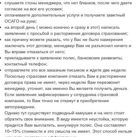
слушаете стоны менеджера, что нет бланков, после чего даете
согласие на все его условия;
оплачиваете дополнительные услуги и получаете заветный
ОСАГО на руки;
на второй день ( можно конечно и сразу в этот) написать
заявление с просьбой о расторжении договора страхования;
как причину можете указать, что у Вас не было намерения
заключать этот договор, менеджер Вам не разъяснил ничего и
Вы вправе отказаться от него;
прикладываете к заявлению полис, банковские реквизиты,
контактный телефон;
отправляете это все заказным письмом и ждете две недели.
Поскольку страховая компания отказать Вам в расторжении
договора права не имеет, через неделю Вам перезвонит
менеджер, уточнит, как именно Вы желаете получить деньги.
Если заявление зафиксировано у сотрудника страховой
компании, то Вам точно не откажут в приобретении
автогражданки.
Однако тут существует подводный камушек и на него стоит
обратить свое внимание. В виду имеется неустойка, которую
придется Вам выплатить, аннулируя полис. Она составляет
10–15% стоимости и это смысла не имеет. Этот способ нельзя