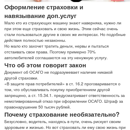
Оформление страховки и
навязывание доп.услуг
Мало кто из страхующих машину знают наверняка, нужно ли
при этом еще страховать и свою жизнь. Этим сейчас очень
стали пользоваться другие в своих же интересах. Но подобные
действия полностью незаконны.
Но мало кто захочет тратить деньги, нервы и пытаться
отстаивать свои права. Поэтому примерно 70%
автолюбителей соглашаются на эту ненужную услугу.
Что об этом говорит закон
Документ об ОСАГО не подразумевает наличие никакой
другой страховки.
«В защите прав потребителей» в ст. 16.2 проговаривается о
том, что обуславливать покупку приобретением другой
запрещено, а ст. 15.34.1. предусматривает ответственность за
немотивированный отказ при оформлении ОСАГО. Штраф за
правонарушение 50 тысяч рублей.
Почему страхование необязательно?
Безусловно, водитель, находясь в пути, очень рискует своим
здоровьем и жизнью. Но вот страховать ли ему свою жизнь при