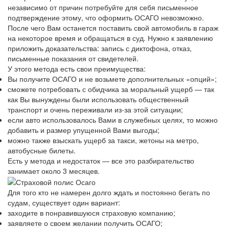
независимо от причин потребуйте для себя письменное
подтверждение этому, что оформить ОСАГО невозможно.
После чего Вам останется поставить свой автомобиль в гараж
на некоторое время и обращаться в суд. Нужно к заявлению
приложить доказательства: запись с диктофона, отказ,
письменные показания от свидетелей.
У этого метода есть свои преимущества:
Вы получите ОСАГО и не возьмете дополнительных «опций»;
сможете потребовать с обидчика за моральный ущерб — так
как Вы вынуждены были использовать общественный
транспорт и очень переживали из-за этой ситуации;
если авто использовалось Вами в служебных целях, то можно
добавить и размер упущенной Вами выгоды;
можно также взыскать ущерб за такси, жетоны на метро,
автобусные билеты.
Есть у метода и недостаток — все это разбирательство
занимает около 3 месяцев.
Для того кто не намерен долго ждать и постоянно бегать по
судам, существует один вариант:
заходите в понравившуюся страховую компанию;
заявляете о своем желании получить ОСАГО;