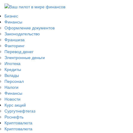
Бизнес
Финансы
Оформление документов
Законодательство
Франшиза
Факторинг
Перевод денег
Электронные деньги
Ипотека
Кредиты
Вклады
Персонал
Налоги
Финансы
Новости
Курс акций
Сургутнефтегаз
Роснефть
Криптовалюта
Криптовалюта