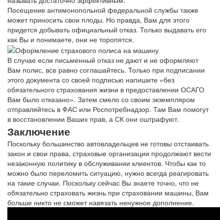
называть достаточно эффективным.
Посещение антимонопольной федеральной службы также
может приносить свои плоды. Но правда, Вам для этого
придется добывать официальный отказ. Только выдавать его
как Вы и понимаете, они не торопятся.
В случае если письменный отказ не дают и не оформляют
Вам полис, все равно соглашайтесь. Только при подписании
этого документа со своей подписью напишите «без
обязательного страхования жизни в предоставлении ОСАГО
Вам было отказано». Затем смело со своим экземпляром
отправляйтесь в ФАС или Роспотребнадзор. Там Вам помогут
в восстановлении Ваших прав, а СК они оштрафуют.
Заключение
Поскольку большинство автовладельцев не готовы отстаивать
закон и свои права, страховые организации продолжают вести
незаконную политику в обслуживании клиентов. Чтобы как то
можно было переломить ситуацию, нужно всегда реагировать
на такие случаи. Поскольку сейчас Вы знаете точно, что не
обязательно страховать жизнь при страховании машины, Вам
больше никто не сможет навязать ненужное дополнение.