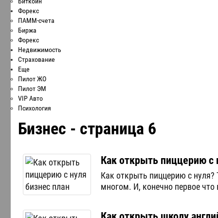
Биткоин
Форекс
ПАММ-счета
Биржа
Форекс
Недвижимость
Страхование
Еще
Пилот ЖО
Пилот ЭМ
VIP Авто
Психология
Бизнес - страница 6
Как открыть пиццерию с 
Как открыть пиццерию с нуля? 
многом. И, конечно первое что 
Как открыть школу англи