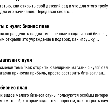
атью, как открыть свой детский сад и что для этого требу
для его начинания. Передавая своего...
ы с нуля: бизнес план
жно разделить на два типа: первые создали свой бизнес 
ым открыли это учреждение в подарок, как игрушку,...
агазин с нуля
сменов тема "Как открыть ювелирный магазин с нуля" явл
агазин приносил прибыль, просто составить бизнес-план...
 бизнес план
ых видов малого бизнеса сауны пользуются особым интере
нимателей, которые задаются вопросом, как открыть саун