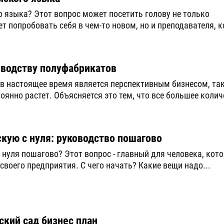
 языка? Этот вопрос может посетить голову не только
т попробовать себя в чем-то новом, но и преподавателя, к
зводству полуфабрикатов
в настоящее время является перспективным бизнесом, так
оянно растет. Объясняется это тем, что все большее колич
кую с нуля: руководство пошагово
нуля пошагово? Этот вопрос - главный для человека, кот
своего предприятия. С чего начать? Какие вещи надо...
ский сад бизнес план