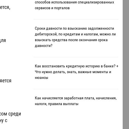
способов использования специализированных
ется,
сервисов и порталов
Сроки давности по взысканию задолженности
дебиторской, по кредитам и налогам, можно ли
для
взыскать средства после окончания срока
давности?
Как восстановить кредитную историю в банке? +
Что нужно делать, знать, важные моменты и
нюансы
яется
Как начисляется заработная плата, начисления,
налоги, правила выплаты
сом среди
у с