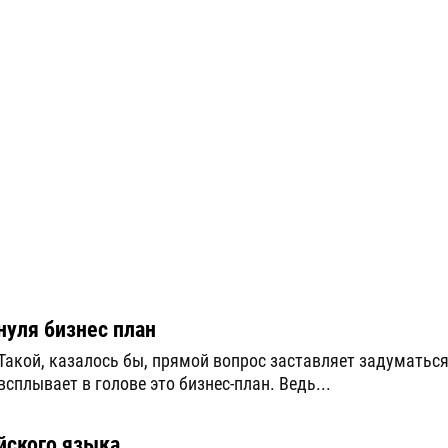
нуля бизнес план
Такой, казалось бы, прямой вопрос заставляет задуматься
всплывает в голове это бизнес-план. Ведь...
йского языка