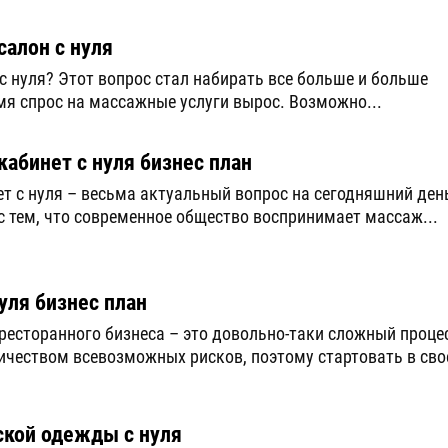
алон с нуля
 нуля? Этот вопрос стал набирать все больше и больше
мя спрос на массажные услуги вырос. Возможно...
абинет с нуля бизнес план
т с нуля – весьма актуальный вопрос на сегодняшний ден
с тем, что современное общество воспринимает массаж...
уля бизнес план
 ресторанного бизнеса – это довольно-таки сложный процес
чеством всевозможных рисков, поэтому стартовать в свое
ской одежды с нуля