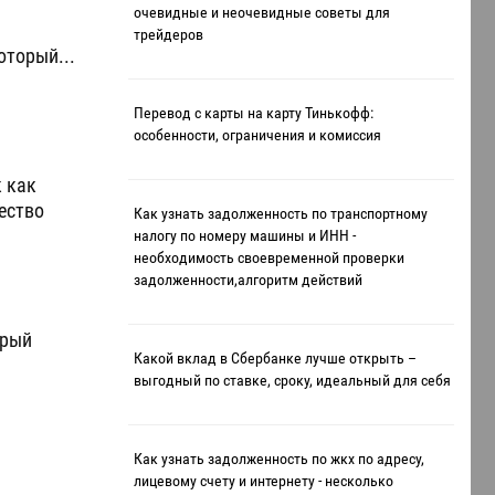
очевидные и неочевидные советы для
трейдеров
оторый...
Перевод с карты на карту Тинькофф:
особенности, ограничения и комиссия
 как
ество
Как узнать задолженность по транспортному
налогу по номеру машины и ИНН -
необходимость своевременной проверки
задолженности,алгоритм действий
орый
Какой вклад в Сбербанке лучше открыть –
выгодный по ставке, сроку, идеальный для себя
Как узнать задолженность по жкх по адресу,
лицевому счету и интернету - несколько