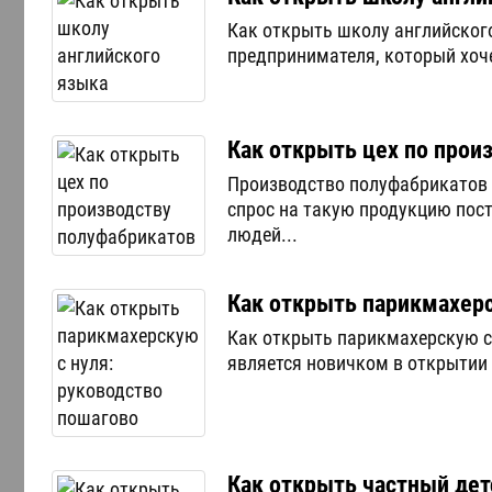
Как открыть школу английского
предпринимателя, который хоче
Как открыть цех по прои
Производство полуфабрикатов 
спрос на такую продукцию пост
людей...
Как открыть парикмахерс
Как открыть парикмахерскую с 
является новичком в открытии 
Как открыть частный дет