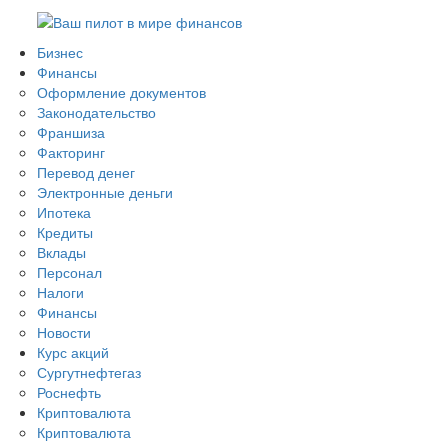
Бизнес
Финансы
Оформление документов
Законодательство
Франшиза
Факторинг
Перевод денег
Электронные деньги
Ипотека
Кредиты
Вклады
Персонал
Налоги
Финансы
Новости
Курс акций
Сургутнефтегаз
Роснефть
Криптовалюта
Криптовалюта