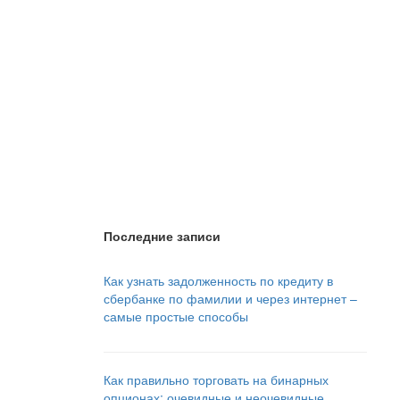
Последние записи
Как узнать задолженность по кредиту в
сбербанке по фамилии и через интернет –
самые простые способы
Как правильно торговать на бинарных
опционах: очевидные и неочевидные