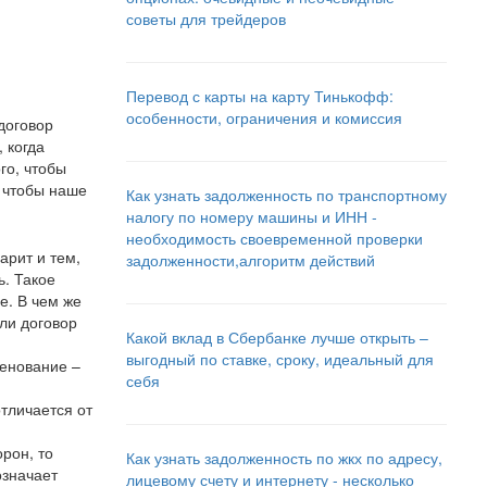
советы для трейдеров
Перевод с карты на карту Тинькофф:
особенности, ограничения и комиссия
договор
 когда
го, чтобы
, чтобы наше
Как узнать задолженность по транспортному
налогу по номеру машины и ИНН -
необходимость своевременной проверки
арит и тем,
задолженности,алгоритм действий
ь. Такое
е. В чем же
ли договор
Какой вклад в Сбербанке лучше открыть –
выгодный по ставке, сроку, идеальный для
енование –
себя
тличается от
рон, то
Как узнать задолженность по жкх по адресу,
означает
лицевому счету и интернету - несколько