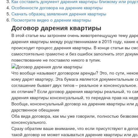
Как составить документ дарения квартиры близкому или родс
Особенности договора на дарение квартиры
Скачать образец заявления дарения квартиры
Посмотрите видео о дарении квартиры
Договор дарения квартиры
В этой статье мы затронем очень животрепещущую тему даре
дарения квартиры между родственниками в 2015 году, какие 
происходит процесс дарения квартиры. В конце статьи вы смо
самостоятельно грамотно и без ошибок заполнить этот доку
повествование не поставило никого в тупик.
Что вообще называют договором аренды? Это, по сути, некое
кому дарят квартиру. Эта бумага является документальным с
соглашение бывает двух типов – реальное и консенсуальное. 
их отличие? Если договор дарения квартиры реальный, то са
дарения квартиры консенсуальный, то передача прав на нед
Вообще, консенсуальный договор на дарение квартиры или 
дарственное обещание
Оба вида договора, как мы уже говорили, полностью безвозм
консенсуального.
Сразу обратим ваше внимание, что если присутствуют в дого
такой договор не может называться дарение квартиры или до