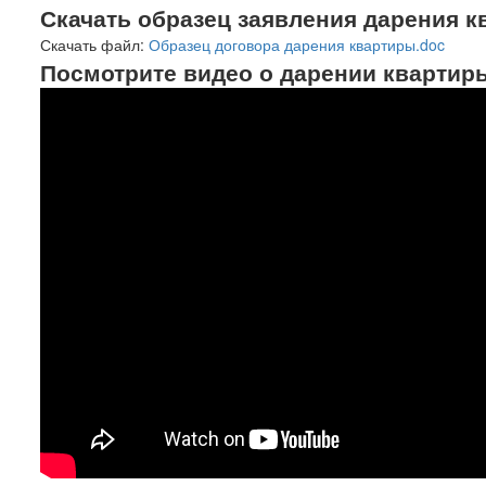
Скачать образец заявления дарения 
Скачать файл:
Образец договора дарения квартиры.doc
Посмотрите видео о дарении квартир