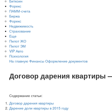
Биткоин
Форекс
ПАММ-счета
Биржа
Форекс
Недвижимость
Страхование
Еще
Пилот ЖО
Пилот ЭМ
VIP Авто
Психология
На главную
Финансы
Оформление документов
Договор дарения квартиры —
Содержание статьи:
Договор дарения квартиры
Дарение доли квартиры в 2015 году