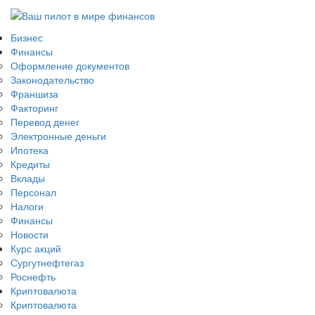
Бизнес
Финансы
Оформление документов
Законодательство
Франшиза
Факторинг
Перевод денег
Электронные деньги
Ипотека
Кредиты
Вклады
Персонал
Налоги
Финансы
Новости
Курс акций
Сургутнефтегаз
Роснефть
Криптовалюта
Криптовалюта