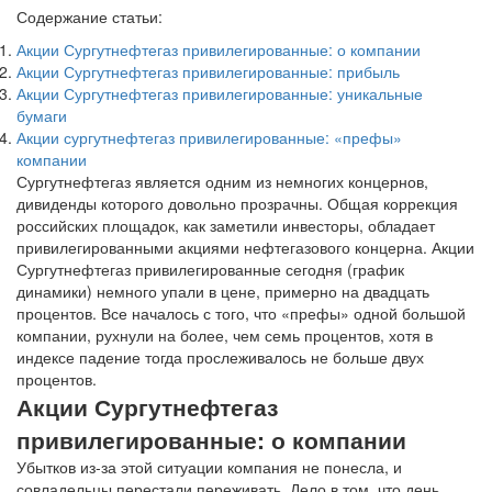
Содержание статьи:
Акции Сургутнефтегаз привилегированные: о компании
Акции Сургутнефтегаз привилегированные: прибыль
Акции Сургутнефтегаз привилегированные: уникальные
бумаги
Акции сургутнефтегаз привилегированные: «префы»
компании
Сургутнефтегаз является одним из немногих концернов,
дивиденды которого довольно прозрачны. Общая коррекция
российских площадок, как заметили инвесторы, обладает
привилегированными акциями нефтегазового концерна. Акции
Сургутнефтегаз привилегированные сегодня (график
динамики) немного упали в цене, примерно на двадцать
процентов. Все началось с того, что «префы» одной большой
компании, рухнули на более, чем семь процентов, хотя в
индексе падение тогда прослеживалось не больше двух
процентов.
Акции Сургутнефтегаз
привилегированные: о компании
Убытков из-за этой ситуации компания не понесла, и
совладельцы перестали переживать. Дело в том, что день