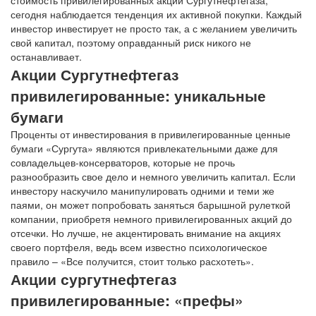
сегодня наблюдается тенденция их активной покупки. Каждый
инвестор инвестирует не просто так, а с желанием увеличить
свой капитал, поэтому оправданный риск никого не
останавливает.
Акции Сургутнефтегаз
привилегированные: уникальные
бумаги
Проценты от инвестирования в привилегированные ценные
бумаги «Сургута» являются привлекательными даже для
совладельцев-консерваторов, которые не прочь
разнообразить свое дело и немного увеличить капитал. Если
инвестору наскучило манипулировать одними и теми же
паями, он может попробовать заняться барышной рулеткой
компании, приобретя немного привилегированных акций до
отсечки. Но лучше, не акцентировать внимание на акциях
своего портфеля, ведь всем известно психологическое
правило – «Все получится, стоит только расхотеть».
Акции сургутнефтегаз
привилегированные: «префы»