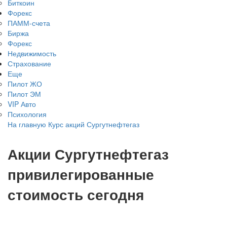
Биткоин
Форекс
ПАММ-счета
Биржа
Форекс
Недвижимость
Страхование
Еще
Пилот ЖО
Пилот ЭМ
VIP Авто
Психология
На главную
Курс акций
Сургутнефтегаз
Акции Сургутнефтегаз
привилегированные
стоимость сегодня