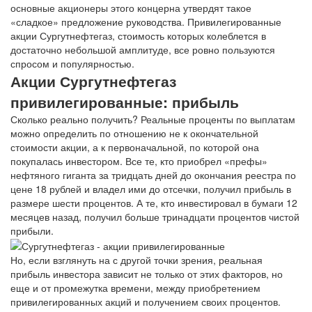
основные акционеры этого концерна утвердят такое
«сладкое» предложение руководства. Привилегированные
акции Сургутнефтегаз, стоимость которых колеблется в
достаточно небольшой амплитуде, все ровно пользуются
спросом и популярностью.
Акции Сургутнефтегаз
привилегированные: прибыль
Сколько реально получить? Реальные проценты по выплатам
можно определить по отношению не к окончательной
стоимости акции, а к первоначальной, по которой она
покупалась инвестором. Все те, кто приобрел «префы»
нефтяного гиганта за тридцать дней до окончания реестра по
цене 18 рублей и владел ими до отсечки, получил прибыль в
размере шести процентов. А те, кто инвестировал в бумаги 12
месяцев назад, получил больше тринадцати процентов чистой
прибыли.
Но, если взглянуть на с другой точки зрения, реальная
прибыль инвестора зависит не только от этих факторов, но
еще и от промежутка времени, между приобретением
привилегированных акций и получением своих процентов.