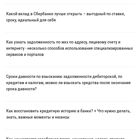
Какой вклад в Сбербанке лучше открыть – выгодный по ставке,
сроку, идеальный для себя
Как узнать задолженность по жкх по адресу, лицевому счету и
интернету - несколько способов использования специализированных
сервисов и порталов
Сроки давности по взысканию задолженности дебиторской, по
кредитам и налогам, можно ли взыскать средства после окончания
срока давности?
Как восстановить кредитную историю в банке? + Что нужно делать,
знать, важные моменты и нюансы
Как начисляется заработная плата, начисления, налоги, правила