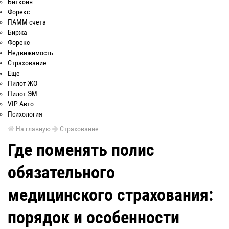
Биткоин
Форекс
ПАММ-счета
Биржа
Форекс
Недвижимость
Страхование
Еще
Пилот ЖО
Пилот ЭМ
VIP Авто
Психология
На главную
Страхование
Где поменять полис
обязательного
медицинского страхования:
порядок и особенности